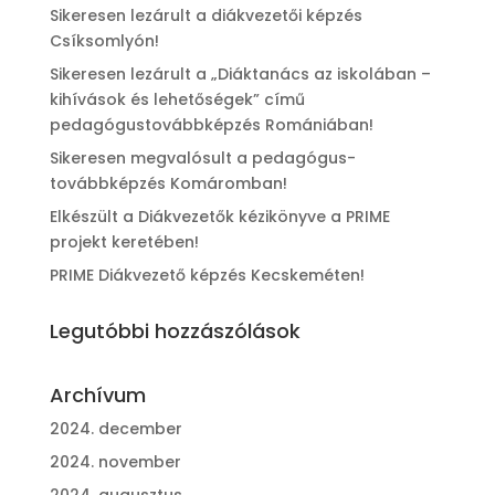
Sikeresen lezárult a diákvezetői képzés
Csíksomlyón!
Sikeresen lezárult a „Diáktanács az iskolában –
kihívások és lehetőségek” című
pedagógustovábbképzés Romániában!
Sikeresen megvalósult a pedagógus-
továbbképzés Komáromban!
Elkészült a Diákvezetők kézikönyve a PRIME
projekt keretében!
PRIME Diákvezető képzés Kecskeméten!
Legutóbbi hozzászólások
Archívum
2024. december
2024. november
2024. augusztus