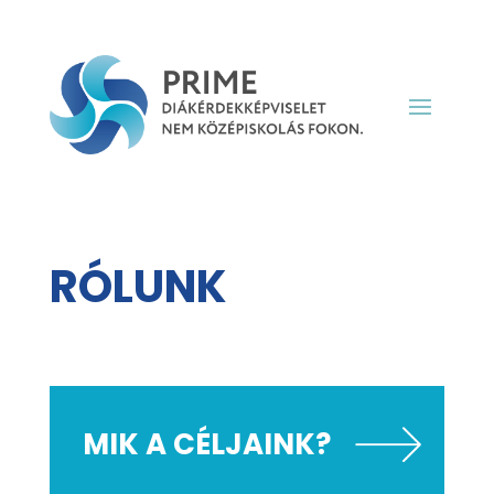
RÓLUNK
MIK A CÉLJAINK?