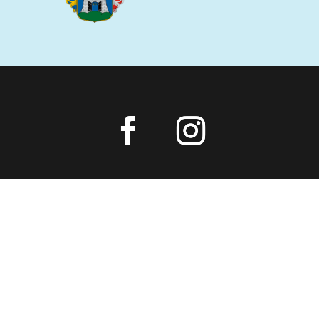
 HÍRLEVÉL