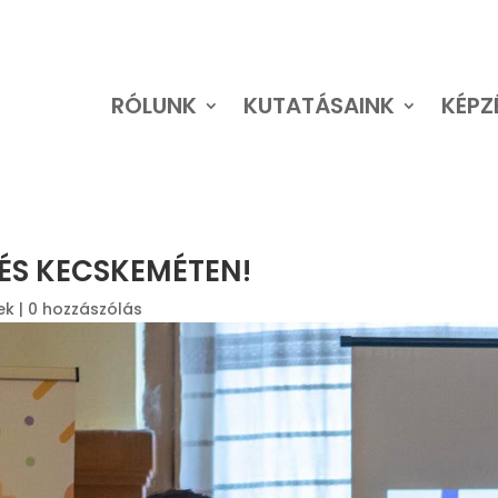
RÓLUNK
KUTATÁSAINK
KÉPZ
RÓLUNK
KUTATÁSAINK
KÉPZ
ZÉS KECSKEMÉTEN!
ek
|
0 hozzászólás