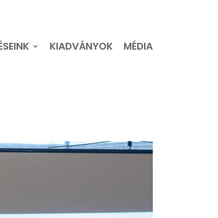
ÉSEINK
KIADVÁNYOK
MÉDIA
ÉSEINK
KIADVÁNYOK
MÉDIA