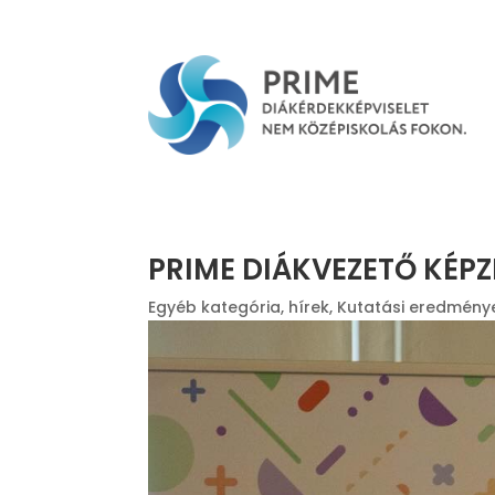
PRIME DIÁKVEZETŐ KÉP
Egyéb kategória
,
hírek
,
Kutatási eredmény