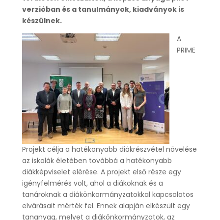
verzióban és a tanulmányok, kiadványok is
készülnek.
A
PRIME
Projekt célja a hatékonyabb diákrészvétel növelése
az iskolák életében továbbá a hatékonyabb
diákképviselet elérése. A projekt első része egy
igényfelmérés volt, ahol a diákoknak és a
tanároknak a diákönkormányzatokkal kapcsolatos
elvárásait mérték fel. Ennek alapján elkészült egy
tananyag, melyet a diákönkormányzatok, az