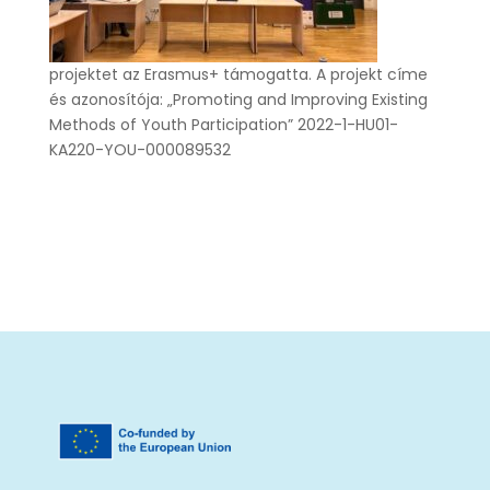
projektet az Erasmus+ támogatta.
A projekt címe
és azonosítója:
„Promoting and Improving Existing
Methods of Youth Participation” 2022-1-HU01-
KA220-YOU-000089532