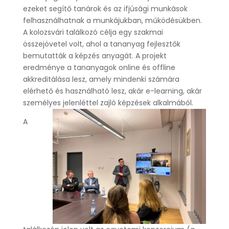
ezeket segítő tanárok és az ifjúsági munkások
felhasználhatnak a munkájukban, működésükben.
A kolozsvári találkozó célja egy szakmai
összejövetel volt, ahol a tananyag fejlesztők
bemutatták a képzés anyagát. A projekt
eredménye a tananyagok online és offline
akkreditálása lesz, amely mindenki számára
elérhető és használható lesz, akár e-learning, akár
személyes jelenléttel zajló képzések alkalmából.
A